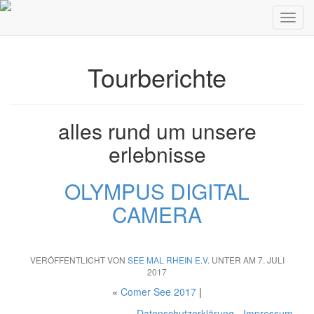
Skip to content
Tourberichte
alles rund um unsere
erlebnisse
OLYMPUS DIGITAL
CAMERA
VERÖFFENTLICHT VON
SEE MAL RHEIN E.V.
UNTER AM 7. JULI
2017
«
Comer See 2017
|
Datenschutzerklärung
-
Impressum