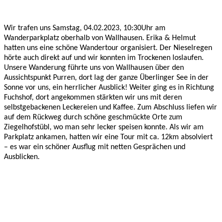
Wir trafen uns Samstag, 04.02.2023, 10:30Uhr am
Wanderparkplatz oberhalb von Wallhausen. Erika & Helmut
hatten uns eine schöne Wandertour organisiert. Der Nieselregen
hörte auch direkt auf und wir konnten im Trockenen loslaufen.
Unsere Wanderung führte uns von Wallhausen über den
Aussichtspunkt Purren, dort lag der ganze Überlinger See in der
Sonne vor uns, ein herrlicher Ausblick! Weiter ging es in Richtung
Fuchshof, dort angekommen stärkten wir uns mit deren
selbstgebackenen Leckereien und Kaffee. Zum Abschluss liefen wir
auf dem Rückweg durch schöne geschmückte Orte zum
Ziegelhofstübl, wo man sehr lecker speisen konnte. Als wir am
Parkplatz ankamen, hatten wir eine Tour mit ca. 12km absolviert
– es war ein schöner Ausflug mit netten Gesprächen und
Ausblicken.