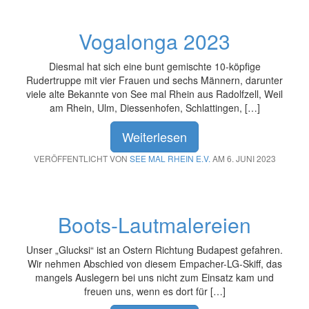
Vogalonga 2023
Diesmal hat sich eine bunt gemischte 10-köpfige
Rudertruppe mit vier Frauen und sechs Männern, darunter
viele alte Bekannte von See mal Rhein aus Radolfzell, Weil
am Rhein, Ulm, Diessenhofen, Schlattingen, […]
Weiterlesen
VERÖFFENTLICHT VON
SEE MAL RHEIN E.V.
AM 6. JUNI 2023
Boots-Lautmalereien
Unser „Glucksi“ ist an Ostern Richtung Budapest gefahren.
Wir nehmen Abschied von diesem Empacher-LG-Skiff, das
mangels Auslegern bei uns nicht zum Einsatz kam und
freuen uns, wenn es dort für […]