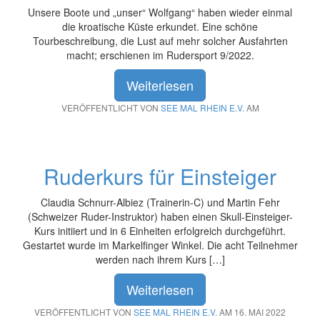
Unsere Boote und „unser“ Wolfgang“ haben wieder einmal
die kroatische Küste erkundet. Eine schöne
Tourbeschreibung, die Lust auf mehr solcher Ausfahrten
macht; erschienen im Rudersport 9/2022.
Weiterlesen
VERÖFFENTLICHT VON
SEE MAL RHEIN E.V.
AM
Ruderkurs für Einsteiger
Claudia Schnurr-Albiez (Trainerin-C) und Martin Fehr
(Schweizer Ruder-Instruktor) haben einen Skull-Einsteiger-
Kurs initiiert und in 6 Einheiten erfolgreich durchgeführt.
Gestartet wurde im Markelfinger Winkel. Die acht Teilnehmer
werden nach ihrem Kurs […]
Weiterlesen
VERÖFFENTLICHT VON
SEE MAL RHEIN E.V.
AM 16. MAI 2022