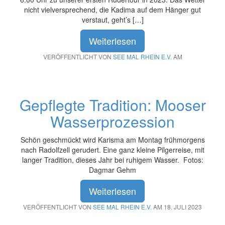
nicht vielversprechend, die Kadima auf dem Hänger gut
verstaut, geht’s […]
Weiterlesen
VERÖFFENTLICHT VON
SEE MAL RHEIN E.V.
AM
Gepflegte Tradition: Mooser
Wasserprozession
Schön geschmückt wird Karisma am Montag frühmorgens
nach Radolfzell gerudert. Eine ganz kleine Pilgerreise, mit
langer Tradition, dieses Jahr bei ruhigem Wasser. Fotos:
Dagmar Gehm
Weiterlesen
VERÖFFENTLICHT VON
SEE MAL RHEIN E.V.
AM 18. JULI 2023