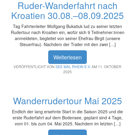
Ruder-Wanderfahrt nach
Kroatien 30.08.–08.09.2025
Tag Fahrtenleiter Wolfgang Bukatiuk lud zu seiner letzten
Rudertour nach Kroatien ein, wofür sich 9 Teilnehmer:innen
anmeldeten, begleitet von seiner Ehefrau Birgit (unsere
Steuerfrau). Nachdem der Trailer mit den zwei […]
Weiterlesen
VERÖFFENTLICHT VON
SEE MAL RHEIN E.V.
AM 11. OKTOBER
2025
Wanderrudertour Mai 2025
Endlich der lang ersehnte Start in die Saison 2025 und die
erste Ruderfahrt auf dem Bodensee, geplant sind 4 Tage,
vom 01. bis zum 04. Mai 2025. Nachdem im letzten […]