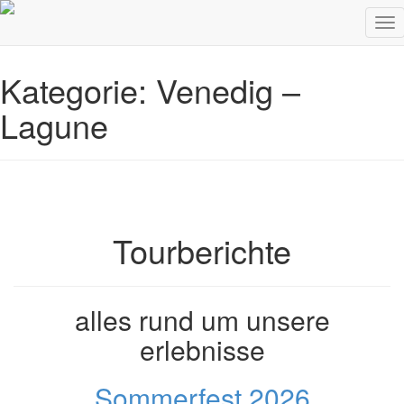
Skip to content
Kategorie:
Venedig –
Lagune
Tourberichte
alles rund um unsere
erlebnisse
Sommerfest 2026