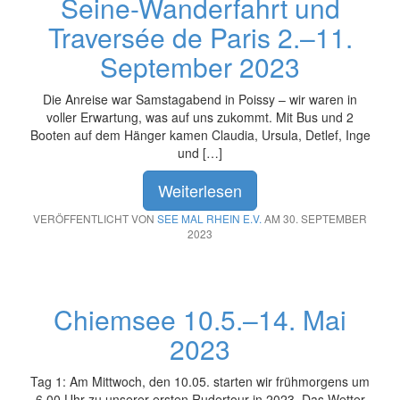
Seine-Wanderfahrt und
Traversée de Paris 2.–11.
September 2023
Die Anreise war Samstagabend in Poissy – wir waren in
voller Erwartung, was auf uns zukommt. Mit Bus und 2
Booten auf dem Hänger kamen Claudia, Ursula, Detlef, Inge
und […]
Weiterlesen
VERÖFFENTLICHT VON
SEE MAL RHEIN E.V.
AM 30. SEPTEMBER
2023
Chiemsee 10.5.–14. Mai
2023
Tag 1: Am Mittwoch, den 10.05. starten wir frühmorgens um
6.00 Uhr zu unserer ersten Rudertour in 2023. Das Wetter